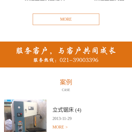
MORE
案例
CASE
立式锯床 (4)
2013
-
11
-
29
MORE >