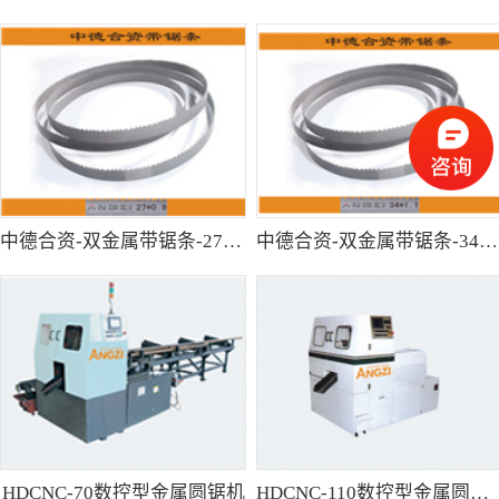
中德合资-双金属带锯条-27*0.9
中德合资-双金属带锯条-34*1.1
HDCNC-70数控型金属圆锯机
HDCNC-110数控型金属圆锯机