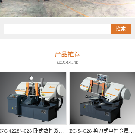
搜索
产品推荐
RECOMMEND
NC-4228/4028 卧式数控双柱型带锯床
EC-S4O28 剪刀式电控金属带锯床