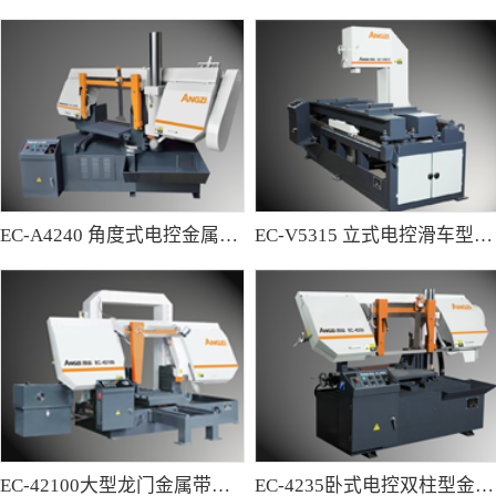
EC-A4240 角度式电控金属带锯床
EC-V5315 立式电控滑车型金属带锯床
EC-42100大型龙门金属带锯床
EC-4235卧式电控双柱型金属带锯床