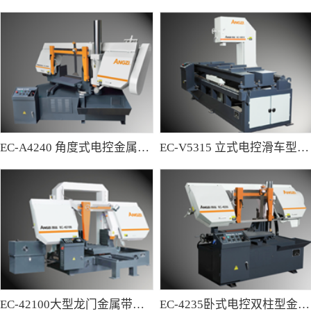
EC-A4240 角度式电控金属带锯床
EC-V5315 立式电控滑车型金属带锯床
EC-42100大型龙门金属带锯床
EC-4235卧式电控双柱型金属带锯床