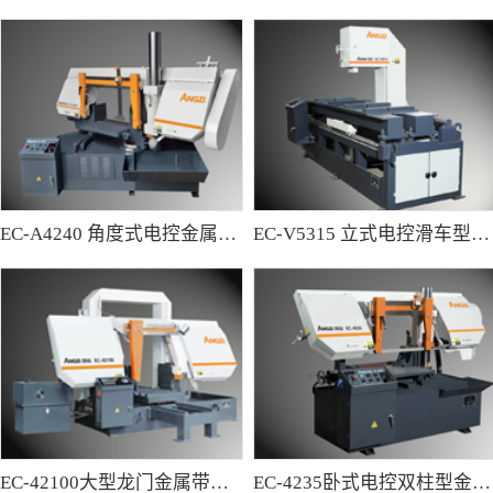
EC-A4240 角度式电控金属带锯床
EC-V5315 立式电控滑车型金属带锯床
EC-42100大型龙门金属带锯床
EC-4235卧式电控双柱型金属带锯床