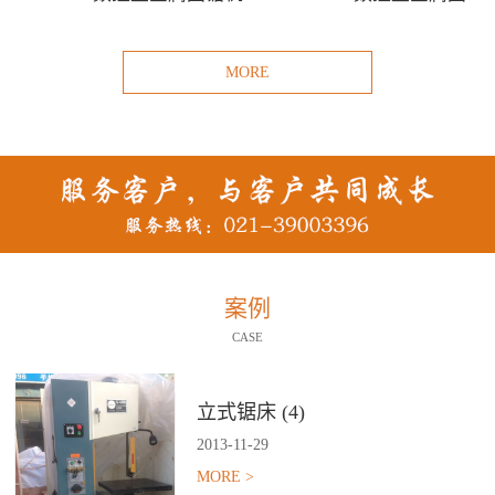
MORE
案例
CASE
立式锯床 (4)
2013
-
11
-
29
MORE >