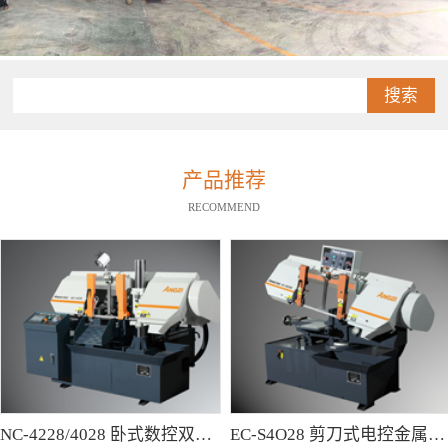
搜索
产品推荐
RECOMMEND
NC-4228/4028 卧式数控双柱型带锯床
EC-S4O28 剪刀式电控金属带锯床