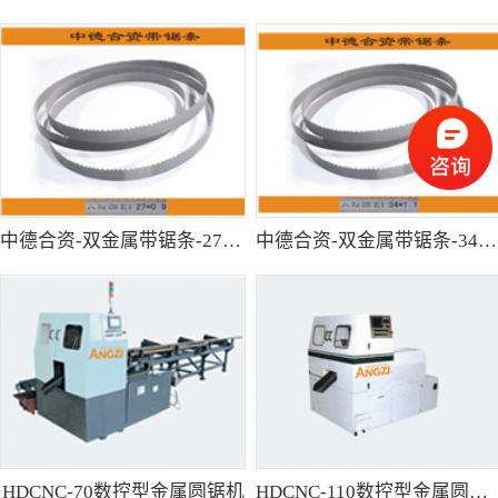
中德合资-双金属带锯条-27*0.9
中德合资-双金属带锯条-34*1.1
HDCNC-70数控型金属圆锯机
HDCNC-110数控型金属圆锯机