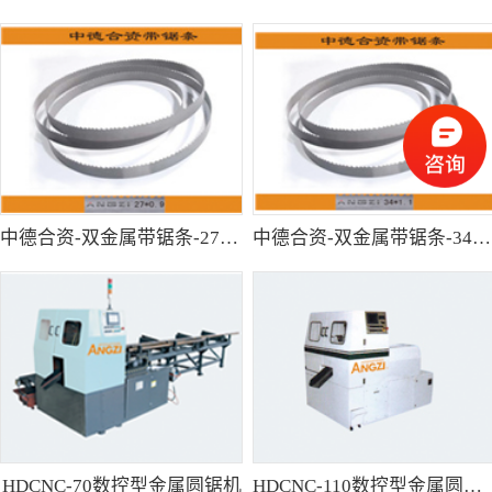
中德合资-双金属带锯条-27*0.9
中德合资-双金属带锯条-34*1.1
HDCNC-70数控型金属圆锯机
HDCNC-110数控型金属圆锯机