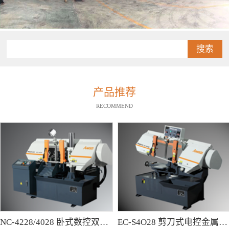
搜索
产品推荐
RECOMMEND
NC-4228/4028 卧式数控双柱型带锯床
EC-S4O28 剪刀式电控金属带锯床