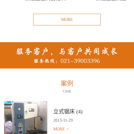
MORE
案例
CASE
立式锯床 (4)
2013
-
11
-
29
MORE >