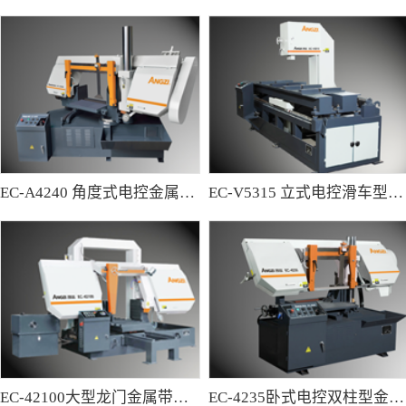
EC-A4240 角度式电控金属带锯床
EC-V5315 立式电控滑车型金属带锯床
EC-42100大型龙门金属带锯床
EC-4235卧式电控双柱型金属带锯床