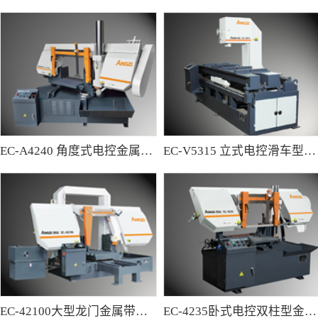
EC-A4240 角度式电控金属带锯床
EC-V5315 立式电控滑车型金属带锯床
EC-42100大型龙门金属带锯床
EC-4235卧式电控双柱型金属带锯床