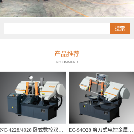
搜索
产品推荐
RECOMMEND
NC-4228/4028 卧式数控双柱型带锯床
EC-S4O28 剪刀式电控金属带锯床