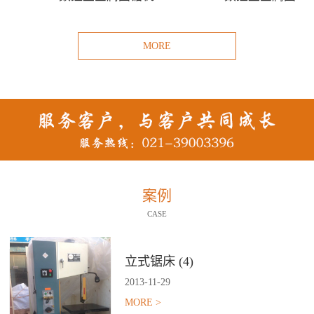
MORE
案例
CASE
立式锯床 (4)
2013
-
11
-
29
MORE >