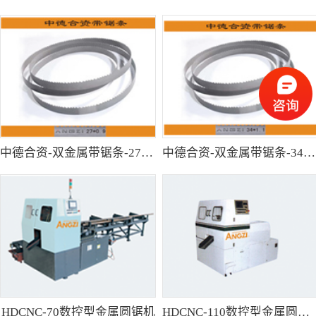
中德合资-双金属带锯条-27*0.9
中德合资-双金属带锯条-34*1.1
HDCNC-70数控型金属圆锯机
HDCNC-110数控型金属圆锯机