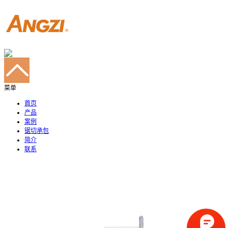
菜单
首页
产品
案例
锯切承包
简介
联系