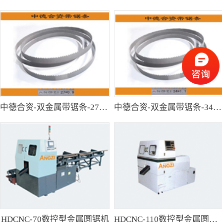
中德合资-双金属带锯条-27*0.9
中德合资-双金属带锯条-34*1.1
HDCNC-70数控型金属圆锯机
HDCNC-110数控型金属圆锯机