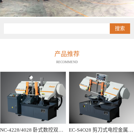
搜索
产品推荐
RECOMMEND
NC-4228/4028 卧式数控双柱型带锯床
EC-S4O28 剪刀式电控金属带锯床