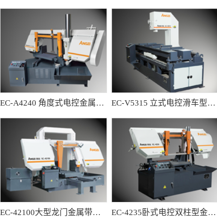
EC-A4240 角度式电控金属带锯床
EC-V5315 立式电控滑车型金属带锯床
EC-42100大型龙门金属带锯床
EC-4235卧式电控双柱型金属带锯床