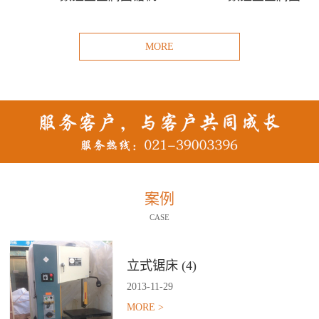
MORE
案例
CASE
立式锯床 (4)
2013
-
11
-
29
MORE >