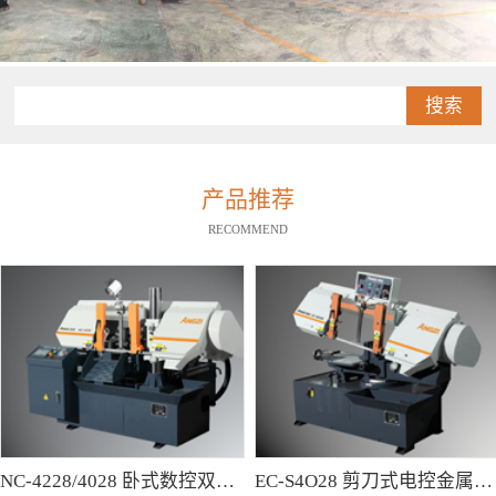
搜索
产品推荐
RECOMMEND
NC-4228/4028 卧式数控双柱型带锯床
EC-S4O28 剪刀式电控金属带锯床