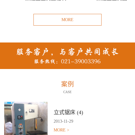
MORE
案例
CASE
立式锯床 (4)
2013
-
11
-
29
MORE >