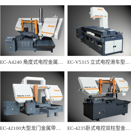
EC-A4240 角度式电控金属带锯床
EC-V5315 立式电控滑车型金属带锯床
EC-42100大型龙门金属带锯床
EC-4235卧式电控双柱型金属带锯床