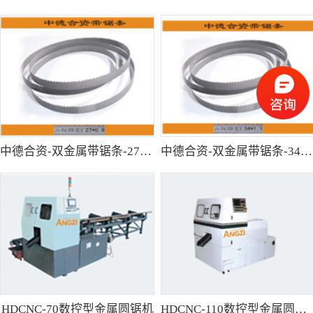
中德合资-双金属带锯条-27*0.9
中德合资-双金属带锯条-34*1.1
HDCNC-70数控型金属圆锯机
HDCNC-110数控型金属圆锯机