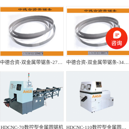
中德合资-双金属带锯条-27*0.9
中德合资-双金属带锯条-34*1.1
HDCNC-70数控型金属圆锯机
HDCNC-110数控型金属圆锯机