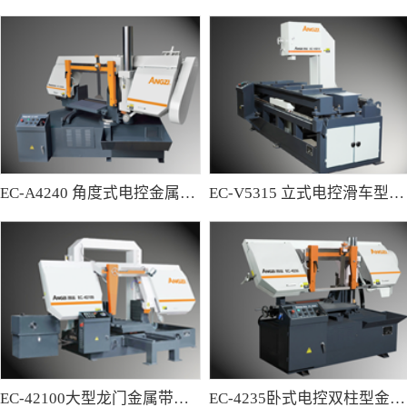
EC-A4240 角度式电控金属带锯床
EC-V5315 立式电控滑车型金属带锯床
EC-42100大型龙门金属带锯床
EC-4235卧式电控双柱型金属带锯床