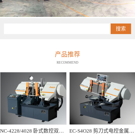
搜索
产品推荐
RECOMMEND
NC-4228/4028 卧式数控双柱型带锯床
EC-S4O28 剪刀式电控金属带锯床