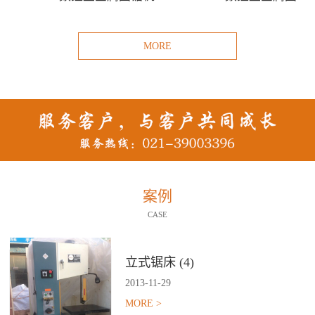
MORE
案例
CASE
立式锯床 (4)
2013
-
11
-
29
MORE >