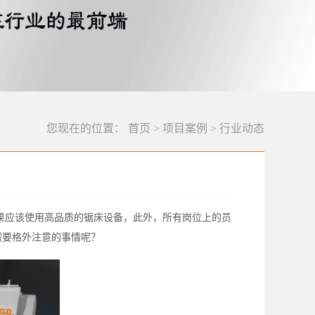
您现在的位置：
首页
>
项目案例
>
行业动态
果应该使用高品质的锯床设备，此外，所有岗位上的员
需要格外注意的事情呢？