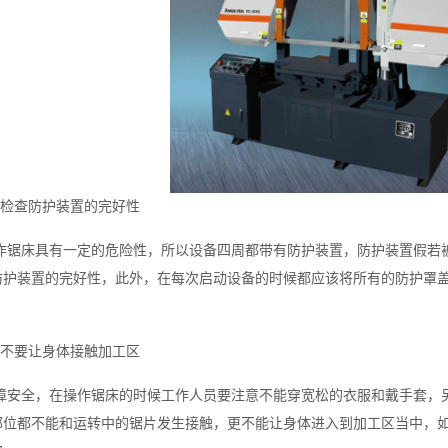
意检查防护装置的完好性
作锯床具有一定的危险性，所以设备四周都带有防护装置，防护装置假若
防护装置的完好性，此外，在每次启动设备的时候都应该将所有的防护罩
意不要让身体接触加工区
障安全，在操作锯床的时候工作人员要注意不能穿宽松的衣服和戴手套，
部位都不能和运转中的锯片发生接触，更不能让身体进入到加工区当中，