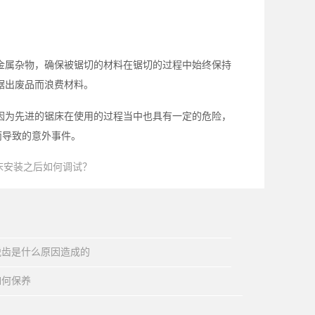
金属杂物，确保被锯切的材料在锯切的过程中始终保持
锯出废品而浪费材料。
因为先进的锯床在使用的过程当中也具有一定的危险，
而导致的意外事件。
床安装之后如何调试？
脱齿是什么原因造成的
如何保养