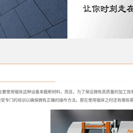
业要使用锯床这种设备来截断材料，而且，为了保证拥有高质量的加工效
接受专门的培训以确保拥有正确的操作方法。那在使用锯床之时还有哪些