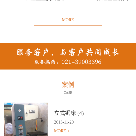
MORE
案例
CASE
立式锯床 (4)
2013
-
11
-
29
MORE >