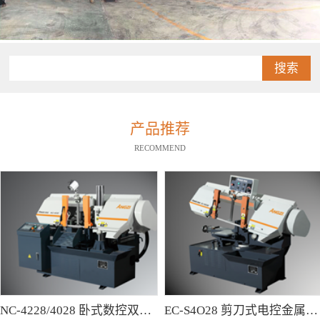
搜索
产品推荐
RECOMMEND
NC-4228/4028 卧式数控双柱型带锯床
EC-S4O28 剪刀式电控金属带锯床