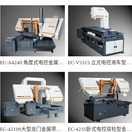
EC-A4240 角度式电控金属带锯床
EC-V5315 立式电控滑车型金属带锯床
EC-42100大型龙门金属带锯床
EC-4235卧式电控双柱型金属带锯床