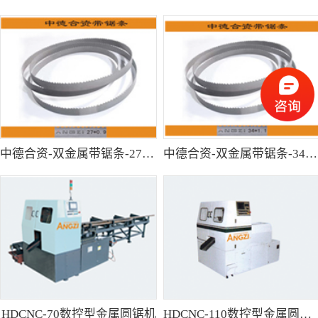
中德合资-双金属带锯条-27*0.9
中德合资-双金属带锯条-34*1.1
HDCNC-70数控型金属圆锯机
HDCNC-110数控型金属圆锯机