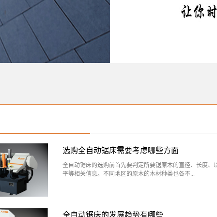
选购全自动锯床需要考虑哪些方面
全自动锯床的选购前首先要判定所要锯原木的直径、长度、
平等相关信息。不同地区的原木的木材种类也各不...
相同，东北产的原木多为中硬和软质木材。因此这也是在选
锯床时要思索的问题之一，下面介绍一下选购全自动锯床需
全自动锯床的发展趋势有哪些