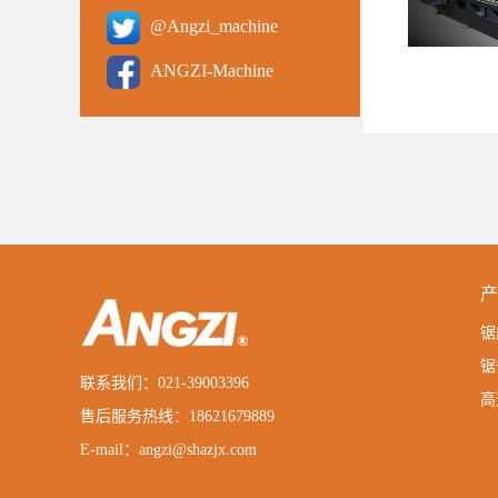
@Angzi_machine
ANGZI-Machine
产
锯
锯
联系我们：021-39003396
高
售后服务热线：18621679889
E-mail：angzi@shazjx.com