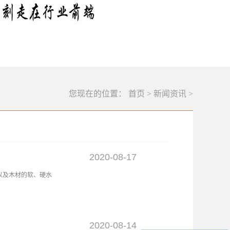
您现在的位置：
首页
>
新闻资讯
>
2020
-
08
-
17
以及木材的软、硬水
购保质保量的全自动
要考虑哪些方面？
2020
-
08
-
14