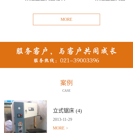
MORE
案例
CASE
立式锯床 (4)
2013
-
11
-
29
MORE >