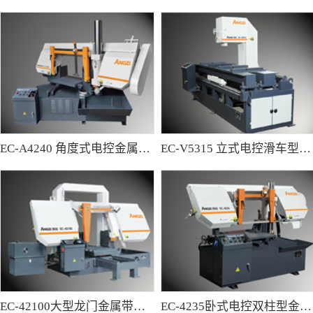
EC-A4240 角度式电控金属带锯床
EC-V5315 立式电控滑车型金属带锯床
EC-42100大型龙门金属带锯床
EC-4235卧式电控双柱型金属带锯床