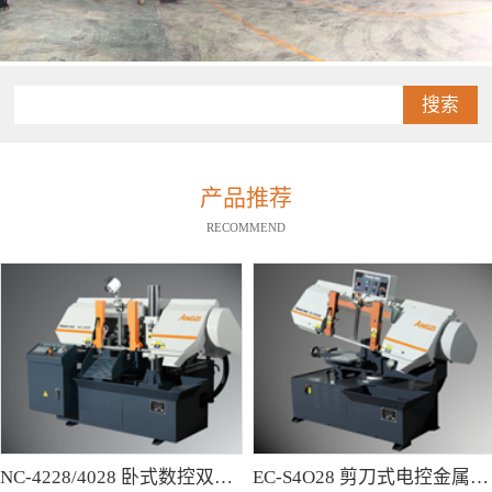
搜索
产品推荐
RECOMMEND
NC-4228/4028 卧式数控双柱型带锯床
EC-S4O28 剪刀式电控金属带锯床