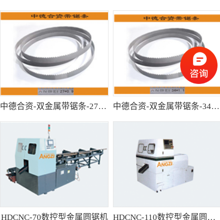
中德合资-双金属带锯条-27*0.9
中德合资-双金属带锯条-34*1.1
HDCNC-70数控型金属圆锯机
HDCNC-110数控型金属圆锯机