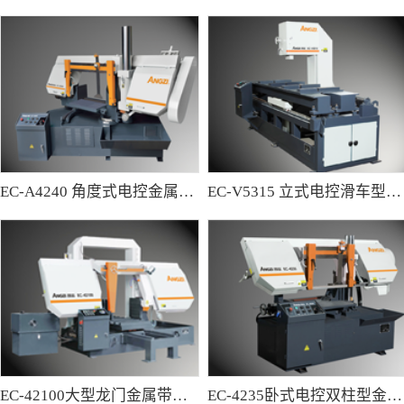
EC-A4240 角度式电控金属带锯床
EC-V5315 立式电控滑车型金属带锯床
EC-42100大型龙门金属带锯床
EC-4235卧式电控双柱型金属带锯床