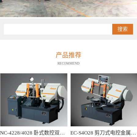
搜索
产品推荐
RECOMMEND
NC-4228/4028 卧式数控双柱型带锯床
EC-S4O28 剪刀式电控金属带锯床