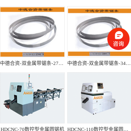
中德合资-双金属带锯条-27*0.9
中德合资-双金属带锯条-34*1.1
HDCNC-70数控型金属圆锯机
HDCNC-110数控型金属圆锯机