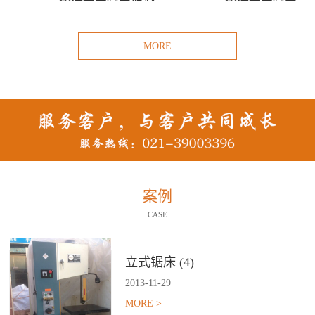
MORE
案例
CASE
立式锯床 (4)
2013
-
11
-
29
MORE >