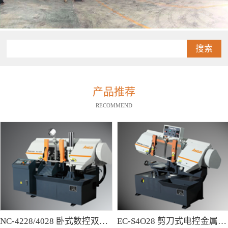
搜索
产品推荐
RECOMMEND
NC-4228/4028 卧式数控双柱型带锯床
EC-S4O28 剪刀式电控金属带锯床