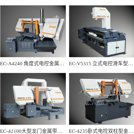
EC-A4240 角度式电控金属带锯床
EC-V5315 立式电控滑车型金属带锯床
EC-42100大型龙门金属带锯床
EC-4235卧式电控双柱型金属带锯床