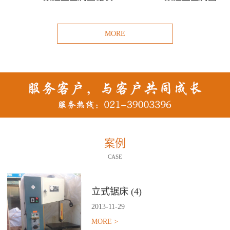
MORE
案例
CASE
立式锯床 (4)
2013
-
11
-
29
MORE >