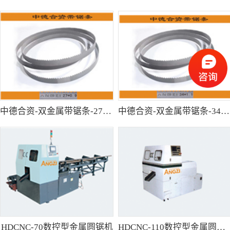
中德合资-双金属带锯条-27*0.9
中德合资-双金属带锯条-34*1.1
HDCNC-70数控型金属圆锯机
HDCNC-110数控型金属圆锯机